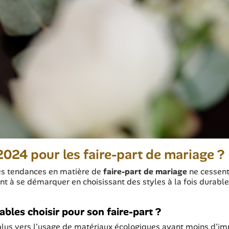
2024 pour les faire-part de mariage ?
les tendances en matière de
faire-part de mariage
ne cessen
t à se démarquer en choisissant des styles à la fois durable
bles choisir pour son faire-part ?
plus vers l'usage de matériaux écologiques ayant moins d'im