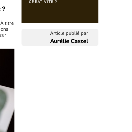
CRÉATIVITÉ ?
 ?
À titre
ions
Article publié par
eur
Aurélie Castel