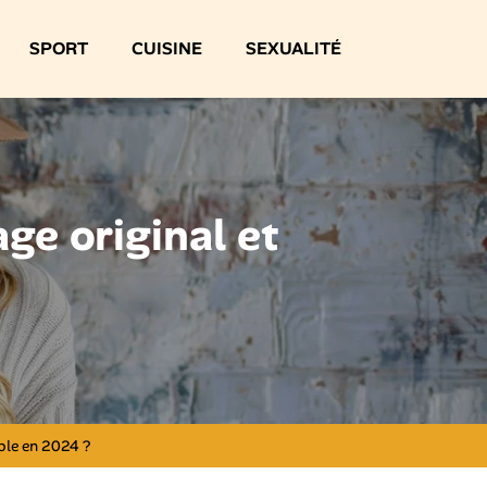
SPORT
CUISINE
SEXUALITÉ
ge original et
ble en 2024 ?