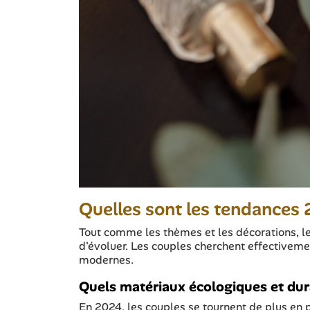
Quelles sont les tendances 
Tout comme les thèmes et les décorations, 
d'évoluer. Les couples cherchent effectivemen
modernes.
Quels matériaux écologiques et dura
En 2024, les couples se tournent de plus en 