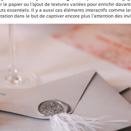
r le papier ou l'ajout de textures variées pour enrichir davan
uts essentiels. Il y a aussi ces éléments interactifs comme l
tion dans le but de captiver encore plus l'attention des invi