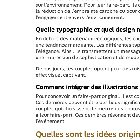
sur l'environnement. Pour leur faire-part, il
la réduction de l'empreinte carbone ou pour d
l'engagement envers l'environnement.
Quelle typographie et quel design m
En dehors des matériaux écologiques, les co
une tendance marquante. Les différentes typ
l'élégance. Ainsi, ils transmettent un message 
une impression de sophistication et de moder
De nos jours, les couples optent pour des mi
effet visuel captivant.
Comment intégrer des illustrations 
Pour concevoir un faire-part original, il est c
Ces dernières peuvent être des lieux significat
couples qui choisissent de mettre des photo
à leur faire-part. Ces dernières résonnent da
l'événement.
Quelles sont les idées origi