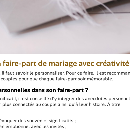
aire-part de mariage avec créativité
 il faut savoir le personnaliser. Pour ce faire, il est recomma
x couples pour que chaque faire-part soit mémorable.
sonnelles dans son faire-part ?
nificatif, il est conseillé d'y intégrer des anecdotes personnel
plus connectés au couple ainsi qu'à leur histoire. À titre
oquer des souvenirs significatifs ;
en émotionnel avec les invités ;