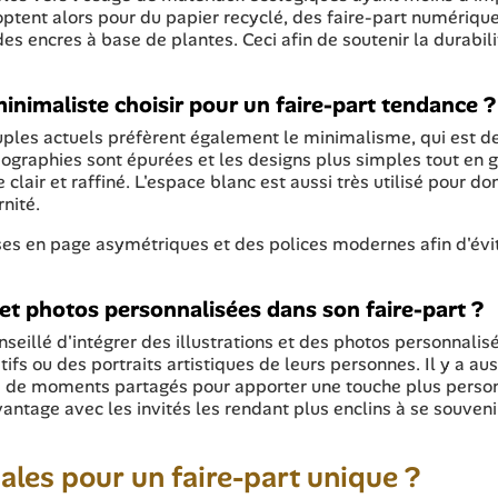
s optent alors pour du papier recyclé, des faire-part numériqu
es encres à base de plantes. Ceci afin de soutenir la durabili
inimaliste choisir pour un faire-part tendance ?
uples actuels préfèrent également le minimalisme, qui est 
ographies sont épurées et les designs plus simples tout en 
clair et raffiné. L'espace blanc est aussi très utilisé pour do
nité.
ses en page asymétriques et des polices modernes afin d'évi
et photos personnalisées dans son faire-part ?
onseillé d'intégrer des illustrations et des photos personnalis
ifs ou des portraits artistiques de leurs personnes. Il y a aus
s de moments partagés pour apporter une touche plus perso
vantage avec les invités les rendant plus enclins à se souveni
nales pour un faire-part unique ?