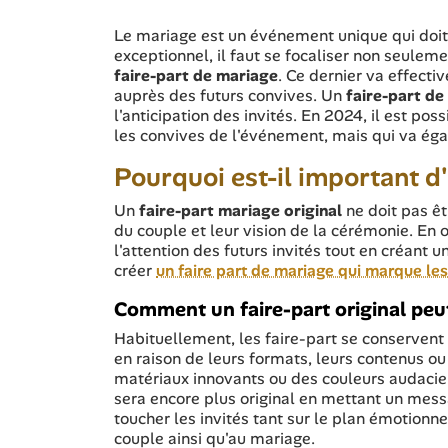
Le mariage est un événement unique qui doit ê
exceptionnel, il faut se focaliser non seuleme
faire-part de mariage
. Ce dernier va effect
auprès des futurs convives. Un
faire-part de
l'anticipation des invités. En 2024, il est po
les convives de l'événement, mais qui va éga
Pourquoi est-il important d'
Un
faire-part mariage original
ne doit pas êtr
du couple et leur vision de la cérémonie. En 
l'attention des futurs invités tout en créant un
créer
un faire part de mariage qui marque les
Comment un faire-part original peut
Habituellement, les faire-part se conservent
en raison de leurs formats, leurs contenus ou
matériaux innovants ou des couleurs audacieus
sera encore plus original en mettant un mess
toucher les invités tant sur le plan émotionnel
couple ainsi qu'au mariage.