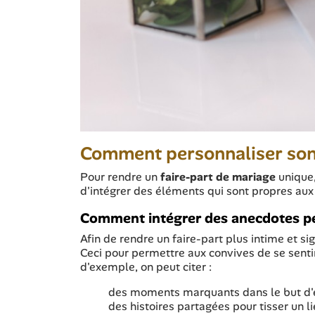
Comment personnaliser son f
Pour rendre un
faire-part de mariage
unique,
d'intégrer des éléments qui sont propres au
Comment intégrer des anecdotes per
Afin de rendre un faire-part plus intime et sig
Ceci pour permettre aux convives de se sentir 
d'exemple, on peut citer :
des moments marquants dans le but d'év
des histoires partagées pour tisser un li