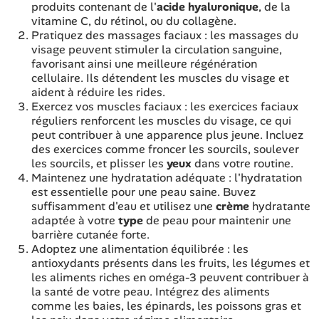
produits contenant de l'
acide
hyaluronique
, de la
vitamine C, du rétinol, ou du collagène.
Pratiquez des massages faciaux : les massages du
visage peuvent stimuler la circulation sanguine,
favorisant ainsi une meilleure régénération
cellulaire. Ils détendent les muscles du visage et
aident à réduire les rides.
Exercez vos muscles faciaux : les exercices faciaux
réguliers renforcent les muscles du visage, ce qui
peut contribuer à une apparence plus jeune. Incluez
des exercices comme froncer les sourcils, soulever
les sourcils, et plisser les
yeux
dans votre routine.
Maintenez une hydratation adéquate : l'hydratation
est essentielle pour une peau saine. Buvez
suffisamment d'eau et utilisez une
crème
hydratante
adaptée à votre
type
de peau pour maintenir une
barrière cutanée forte.
Adoptez une alimentation équilibrée : les
antioxydants présents dans les fruits, les légumes et
les aliments riches en oméga-3 peuvent contribuer à
la santé de votre peau. Intégrez des aliments
comme les baies, les épinards, les poissons gras et