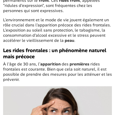
permanents sur le
front
. Ces
rides front
, appelées
"ridules d'expression", sont fréquentes chez les
personnes qui sont expressives.
L'environnement et le mode de vie jouent également un
rôle crucial dans l'apparition précoce des rides frontales.
L'exposition au soleil sans protection, le tabagisme, la
consommation d'alcool excessive et le stress peuvent
accélérer le vieillissement de la
peau
.
Les rides frontales : un phénomène naturel
mais précoce
À l'âge de 30 ans, l’
apparition
des
premières
rides
frontales est courante. Bien que cela soit naturel, il est
possible de prendre des mesures pour les atténuer et les
prévenir.