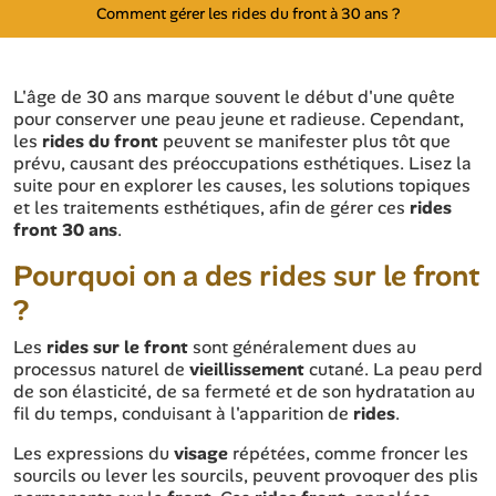
Comment gérer les rides du front à 30 ans ?
L'âge de 30 ans marque souvent le début d'une quête
pour conserver une peau jeune et radieuse. Cependant,
les
rides
du front
peuvent se manifester plus tôt que
prévu, causant des préoccupations esthétiques. Lisez la
suite pour en explorer les causes, les solutions topiques
et les traitements esthétiques, afin de gérer ces
rides
front 30 ans
.
Pourquoi on a des rides sur le front
?
Les
rides sur le front
sont généralement dues au
processus naturel de
vieillissement
cutané. La peau perd
de son élasticité, de sa fermeté et de son hydratation au
fil du temps, conduisant à l'apparition de
rides
.
Les expressions du
visage
répétées, comme froncer les
sourcils ou lever les sourcils, peuvent provoquer des plis