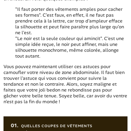
"Il faut porter des vêtements amples pour cacher
ses formes". C'est faux, en effet, il ne faut pas
prendre cela à la lettre, car trop d'ampleur efface
la silhouette et peut faire paraître plus large qu'on
ne l'est.
"Le noir est la seule couleur qui amincit". C'est une
simple idée reçue, le noir peut affiner, mais une
silhouette monochrome, même colorée, allonge
tout autant.
Vous pouvez maintenant utiliser ces astuces pour
camoufler votre niveau de zone abdominale. Il faut bien
trouver l'astuce qui vous convient pour suivre la
tendance et non le contraire. Alors, soyez maligne et
faites que votre joli bedon ne rebondisse pas pour
gâcher votre belle tenue. Soyez belle, car avoir du ventre
n'est pas la fin du monde !
Sommaire de l'article
01.
QUELLES COUPES DE VÊTEMENTS