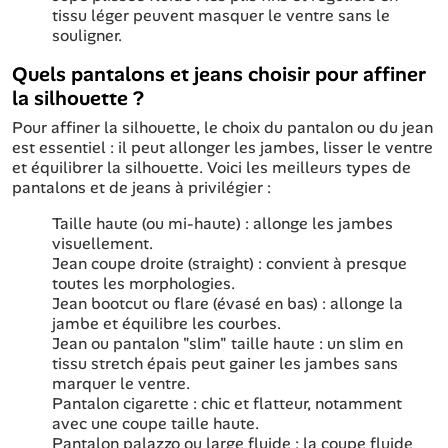
tissu léger peuvent masquer le ventre sans le
souligner.
Quels pantalons et jeans choisir pour affiner
la silhouette ?
Pour affiner la silhouette, le choix du pantalon ou du jean
est essentiel : il peut allonger les jambes, lisser le ventre
et équilibrer la silhouette. Voici les meilleurs types de
pantalons et de jeans à privilégier :
Taille haute (ou mi-haute) : allonge les jambes
visuellement.
Jean coupe droite (straight) : convient à presque
toutes les morphologies.
Jean bootcut ou flare (évasé en bas) : allonge la
jambe et équilibre les courbes.
Jean ou pantalon "slim" taille haute : un slim en
tissu stretch épais peut gainer les jambes sans
marquer le ventre.
Pantalon cigarette : chic et flatteur, notamment
avec une coupe taille haute.
Pantalon palazzo ou large fluide : la coupe fluide