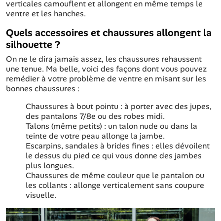
verticales camouflent et allongent en même temps le
ventre et les hanches.
Quels accessoires et chaussures allongent la
silhouette ?
On ne le dira jamais assez, les chaussures rehaussent
une tenue. Ma belle, voici des façons dont vous pouvez
remédier à votre problème de ventre en misant sur les
bonnes chaussures :
Chaussures à bout pointu : à porter avec des jupes,
des pantalons 7/8e ou des robes midi.
Talons (même petits) : un talon nude ou dans la
teinte de votre peau allonge la jambe.
Escarpins, sandales à brides fines : elles dévoilent
le dessus du pied ce qui vous donne des jambes
plus longues.
Chaussures de même couleur que le pantalon ou
les collants : allonge verticalement sans coupure
visuelle.