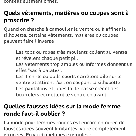
conseils susmentionnés.
Quels vêtements, matières ou coupes sont à
proscrire ?
Quand on cherche à camoufler le ventre ou à affiner la
silhouette, certains vêtements, matières ou coupes
peuvent faire l'inverse :
Les tops ou robes très moulants collent au ventre
et révèlent chaque petit pli.
Les vêtements trop amples ou informes donnent un
effet "sac à patates".
Les T-shirts ou pulls courts s'arrêtent pile sur le
ventre et attirent l'œil en coupant la silhouette.
Les pantalons et jupes taille basse créent des
bourrelets et mettent le ventre en avant.
Quelles fausses idées sur la mode femme
ronde faut-il oublier ?
La mode pour femmes rondes est encore entourée de
fausses idées souvent limitantes, voire complètement
erronées. En voici quelques exemples :