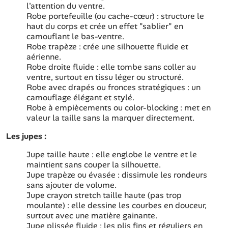
l'attention du ventre.
Robe portefeuille (ou cache-cœur) : structure le
haut du corps et crée un effet "sablier" en
camouflant le bas-ventre.
Robe trapèze : crée une silhouette fluide et
aérienne.
Robe droite fluide : elle tombe sans coller au
ventre, surtout en tissu léger ou structuré.
Robe avec drapés ou fronces stratégiques : un
camouflage élégant et stylé.
Robe à empiècements ou color-blocking : met en
valeur la taille sans la marquer directement.
Les jupes :
Jupe taille haute : elle englobe le ventre et le
maintient sans couper la silhouette.
Jupe trapèze ou évasée : dissimule les rondeurs
sans ajouter de volume.
Jupe crayon stretch taille haute (pas trop
moulante) : elle dessine les courbes en douceur,
surtout avec une matière gainante.
Jupe plissée fluide : les plis fins et réguliers en