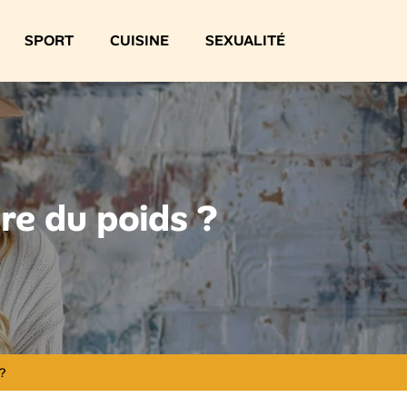
SPORT
CUISINE
SEXUALITÉ
re du poids ?
?