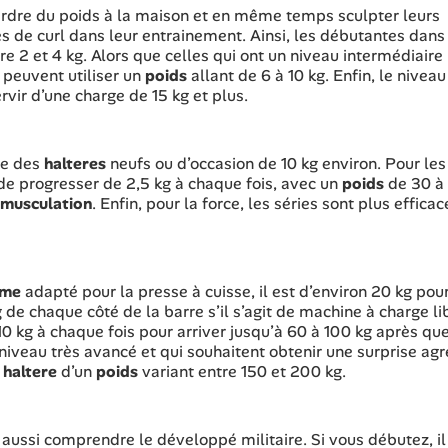
rdre du poids à la maison et en même temps sculpter leurs
ces de curl dans leur entrainement. Ainsi, les débutantes dans
e 2 et 4 kg. Alors que celles qui ont un niveau intermédiaire
s peuvent utiliser un
poids
allant de 6 à 10 kg. Enfin, le niveau
vir d’une charge de 15 kg et plus.
tre des
halteres
neufs ou d’occasion de 10 kg environ. Pour les
de progresser de 2,5 kg à chaque fois, avec un
poids
de 30 à
musculation
. Enfin, pour la force, les séries sont plus efficac
mme
adapté pour la presse à cuisse, il est d’environ 20 kg pour
 de chaque côté de la barre s’il s’agit de machine à charge li
 10 kg à chaque fois pour arriver jusqu’à 60 à 100 kg après qu
 niveau très avancé et qui souhaitent obtenir une surprise ag
n
haltere
d’un
poids
variant entre 150 et 200 kg.
aussi comprendre le développé militaire. Si vous débutez, il