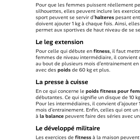
Pour que les femmes puissent réellement pe
silhouettes, elles peuvent inclure les exerci
sport peuvent se servir d’
halteres
pesant entr
doivent ajouter 1 kg à chaque fois. Ainsi, elle
permet aux sportives de haut niveau de se ser
Le leg extension
Pour celle qui débute en
fitness
, il faut met
femmes de niveau intermédiaire, il convient 
au bout de plusieurs mois d’entrainement en
avec des
poids
de 60 kg et plus.
La presse à cuisse
En ce qui concerne le
poids fitness pour fe
débutantes. Ce qui signifie un disque de 10 kg
Pour les intermédiaires, il convient d’ajouter
mois d’entrainement. Enfin, celles qui ont un
à
la balance
peuvent faire des séries avec u
Le développé militaire
Les exercices de
fitness
à la maison peuvent 