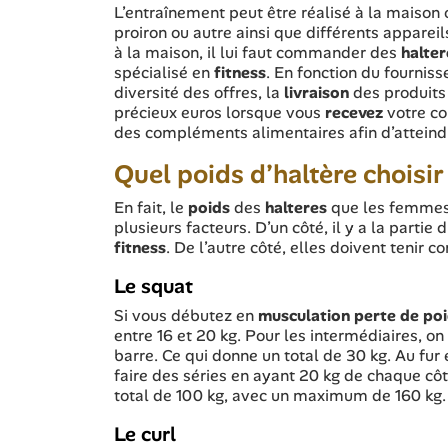
L’entraînement peut être réalisé à la maison 
proiron ou autre ainsi que différents apparei
à la maison, il lui faut commander des
halte
spécialisé en
fitness
. En fonction du fournis
diversité des offres, la
livraison
des produits
précieux euros lorsque vous
recevez
votre co
des compléments alimentaires afin d’atteind
Quel poids d’haltère choisir
En fait, le
poids
des
halteres
que les femmes
plusieurs facteurs. D’un côté, il y a la partie
fitness
. De l’autre côté, elles doivent tenir
Le squat
Si vous débutez en
musculation perte de po
entre 16 et 20 kg. Pour les intermédiaires, o
barre. Ce qui donne un total de 30 kg. Au fur
faire des séries en ayant 20 kg de chaque côt
total de 100 kg, avec un maximum de 160 kg.
Le curl