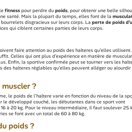
 le
fitness
pour perdre du
poids
, pour obtenir une belle silhou
ne santé. Mais la plupart du temps, elles font de la
muscula
s bourrelets disgracieux sur leurs corps. La
perte de poids d’
ices qui ciblent certaines parties de leurs corps.
vent faire attention au poids des halteres qu’elles utilisent
fit. Celles qui ont plus d’expérience en matière de muscula
us. Enfin, la sportive confirmée peut se tourner vers les halt
urs des halteres réglables qu’elles peuvent alléger ou alourdir
 muscler ?
, le poids de l’haltere varie en fonction du niveau de la spo
pour le développé couché, les débutantes dans ce sport vont
6 à 20 kg. Pour le niveau intermédiaire, il faut soulever 25 
ies se font avec un total de 60 à 80 kg.
du poids ?