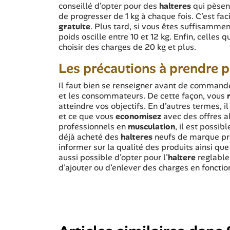
conseillé d’opter pour des
halteres
qui pèsent
de progresser de 1 kg à chaque fois. C’est fac
gratuite
. Plus tard, si vous êtes suffisammen
poids oscille entre 10 et 12 kg. Enfin, celles 
choisir des charges de 20 kg et plus.
Les précautions à prendre p
Il faut bien se renseigner avant de command
et les consommateurs. De cette façon, vous
atteindre vos objectifs. En d’autres termes, i
et ce que vous
economisez
avec des offres a
professionnels en
musculation
, il est possi
déjà acheté des
halteres
neufs de marque pr
informer sur la qualité des produits ainsi que
aussi possible d’opter pour l’
haltere
reglable
d’ajouter ou d’enlever des charges en foncti