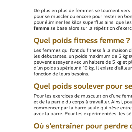
De plus en plus de femmes se tournent vers
pour se muscler ou encore pour rester en bon
pour éliminer les kilos superflus ainsi que le
femme
se base alors sur la répétition d’exerc
Quel poids fitness femme ?
Les femmes qui font du fitness à la maison doi
les débutantes, un poids maximum de 5 kg suf
peuvent essayer avec un haltere de 5 kg et pl
d’un poids supérieur à 10 kg. Il existe d’aille
fonction de leurs besoins.
Quel poids soulever pour se
Pour les exercices de musculation d’une femme
et de la partie du corps à travailler. Ainsi, 
commencer par la barre seule qui pèse entre 1
avec la barre. Pour les expérimentées, les sér
Où s’entraîner pour perdre 