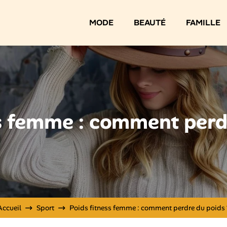
MODE
BEAUTÉ
FAMILLE
s femme : comment perd
Accueil
Sport
Poids fitness femme : comment perdre du poids 