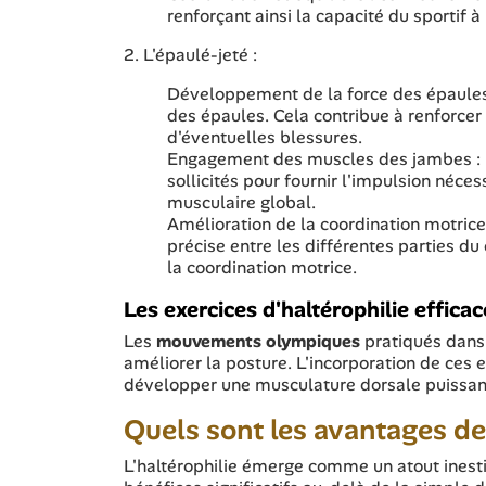
renforçant ainsi la capacité du sportif à
2. L'épaulé-jeté :
Développement de la force des épaules 
des épaules. Cela contribue à renforcer l
d'éventuelles blessures.
Engagement des muscles des jambes : l
sollicités pour fournir l'impulsion néc
musculaire global.
Amélioration de la coordination motrice
précise entre les différentes parties d
la coordination motrice.
Les exercices d'haltérophilie effica
Les
mouvements olympiques
pratiqués dans l
améliorer la posture. L'incorporation de ce
développer une musculature dorsale puissante
Quels sont les avantages de 
L'haltérophilie émerge comme un atout inesti