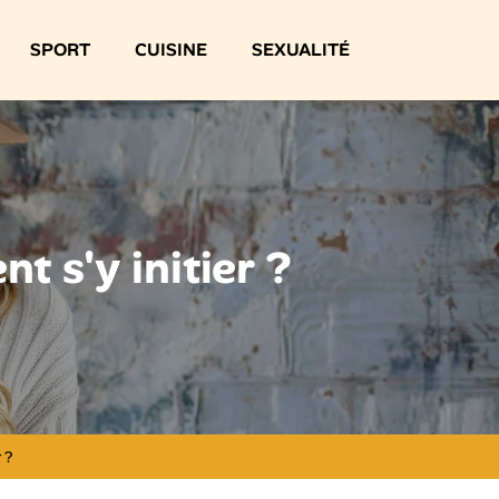
SPORT
CUISINE
SEXUALITÉ
t s'y initier ?
 ?