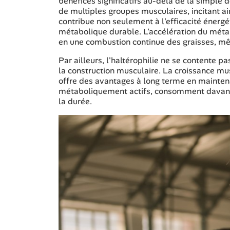
bénéfices significatifs au-delà de la simple 
de multiples groupes musculaires, incitant ai
contribue non seulement à l'efficacité éner
métabolique durable. L'accélération du métab
en une combustion continue des graisses, m
Par ailleurs, l'haltérophilie ne se contente p
la construction musculaire. La croissance mus
offre des avantages à long terme en mainte
métaboliquement actifs, consomment davantag
la durée.