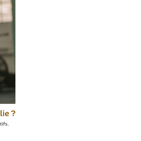
ie ?
tifs.