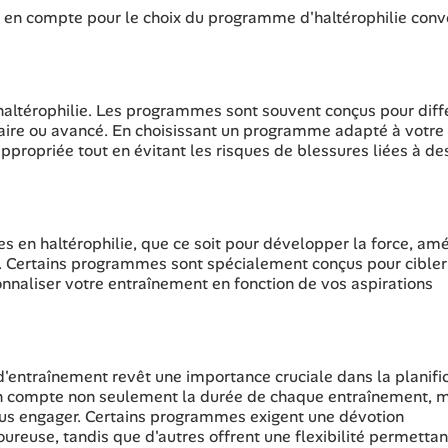
ris en compte pour le choix du programme d'haltérophilie con
haltérophilie. Les programmes sont souvent conçus pour diff
aire ou avancé. En choisissant un programme adapté à votre
propriée tout en évitant les risques de blessures liées à de
es en haltérophilie, que ce soit pour développer la force, amé
e. Certains programmes sont spécialement conçus pour cibler
nnaliser votre entraînement en fonction de vos aspirations
entraînement revêt une importance cruciale dans la planifi
 en compte non seulement la durée de chaque entraînement, 
ous engager. Certains programmes exigent une dévotion
oureuse, tandis que d'autres offrent une flexibilité permetta