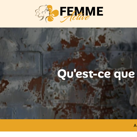
Qu'est-ce que 
A