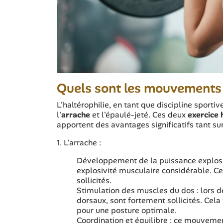
Quels sont les mouvements 
L'haltérophilie, en tant que discipline sport
l'
arrache
et l'épaulé-jeté. Ces deux
exercice 
apportent des avantages significatifs tant s
1. L'arrache :
Développement de la puissance explosi
explosivité musculaire considérable. Cel
sollicités.
Stimulation des muscles du dos : lors de
dorsaux, sont fortement sollicités. Cela
pour une posture optimale.
Coordination et équilibre : ce mouvemen