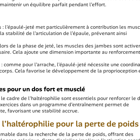
 maintenir un équilibre parfait pendant l'effort.
: l'épaulé-jeté met particulièrement à contribution les musc
a stabilité de l'articulation de l'épaule, prévenant ainsi
ors de la phase de jeté, les muscles des jambes sont activ
essaire. Cela ajoute une dimension importante au renforcemen
 : comme pour l'arrache, l'épaulé-jeté nécessite une coordina
u corps. Cela favorise le développement de la proprioception 
ces pour un dos fort et musclé
e cadre de l'haltérophilie sont essentiels pour renforcer le 
s exercices dans un programme d'entraînement permet de
, favorisant une stabilité accrue.
l'haltérophilie pour la perte de poids
mable dans la recherche de la perte de poids, offrant des