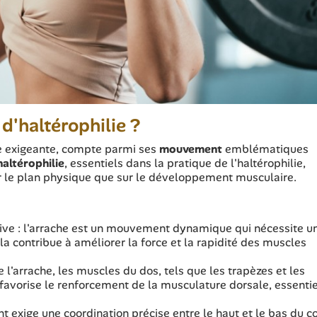
d'haltérophilie ?
ive exigeante, compte parmi ses
mouvement
emblématiques
haltérophilie
, essentiels dans la pratique de l'haltérophilie,
ur le plan physique que sur le développement musculaire.
ve : l'arrache est un mouvement dynamique qui nécessite u
a contribue à améliorer la force et la rapidité des muscles
 l'arrache, les muscles du dos, tels que les trapèzes et les
 favorise le renforcement de la musculature dorsale, essentie
t exige une coordination précise entre le haut et le bas du c