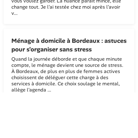
vous voulez garder. La nuance paraît mince, elle
change tout. Je l'ai testée chez moi après l'avoir
v...
Ménage à domicile à Bordeaux : astuces
pour s'organiser sans stress
Quand la journée déborde et que chaque minute
compte, le ménage devient une source de stress.
À Bordeaux, de plus en plus de femmes actives
choisissent de déléguer cette charge à des
services à domicile. Ce choix soulage le mental,
allège l'agenda ...
©
femmeactive.org