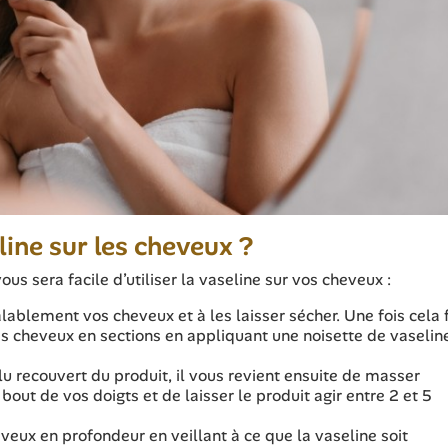
line sur les cheveux ?
ous sera facile d’utiliser la vaseline sur vos cheveux :
ablement vos cheveux et à les laisser sécher. Une fois cela f
s cheveux en sections en appliquant une noisette de vaselin
lu recouvert du produit, il vous revient ensuite de masser
bout de vos doigts et de laisser le produit agir entre 2 et 5
veux en profondeur en veillant à ce que la vaseline soit