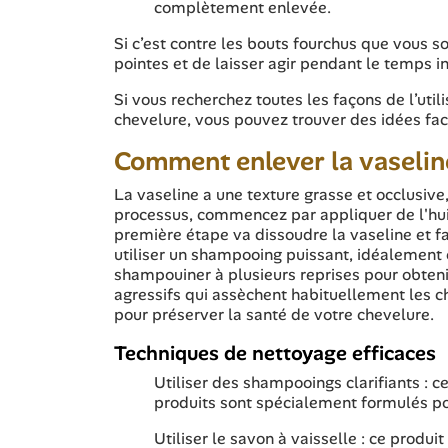
complètement enlevée.
Si c’est contre les bouts fourchus que vous sou
pointes et de laisser agir pendant le temps i
Si vous recherchez toutes les façons de l’utili
chevelure, vous pouvez trouver des idées facil
Comment enlever la vaselin
La vaseline a une texture grasse et occlusive, 
processus, commencez par appliquer de l'huile
première étape va dissoudre la vaseline et fa
utiliser un shampooing puissant, idéalement cl
shampouiner à plusieurs reprises pour obtenir
agressifs qui assèchent habituellement les c
pour préserver la santé de votre chevelure.
Techniques de nettoyage efficaces
Utiliser des shampooings clarifiants :
produits sont spécialement formulés po
Utiliser le savon à vaisselle : ce produi