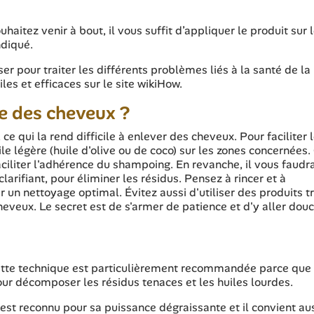
haitez venir à bout, il vous suffit d’appliquer le produit sur 
ndiqué.
ser pour traiter les différents problèmes liés à la santé de la
es et efficaces sur le site wikiHow.
e des cheveux ?
ce qui la rend difficile à enlever des cheveux. Pour faciliter 
 légère (huile d'olive ou de coco) sur les zones concernées.
ciliter l'adhérence du shampoing. En revanche, il vous faudr
arifiant, pour éliminer les résidus. Pensez à rincer et à
 un nettoyage optimal. Évitez aussi d'utiliser des produits t
heveux. Le secret est de s'armer de patience et d'y aller do
 cette technique est particulièrement recommandée parce que
ur décomposer les résidus tenaces et les huiles lourdes.
t est reconnu pour sa puissance dégraissante et il convient au