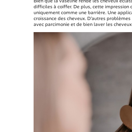
Bien que la vaseline rende les cheveux éclatan
difficiles à coiffer. De plus, cette impressio
uniquement comme une barrière. Une applicati
croissance des cheveux. D'autres problèmes pe
avec parcimonie et de bien laver les cheveux