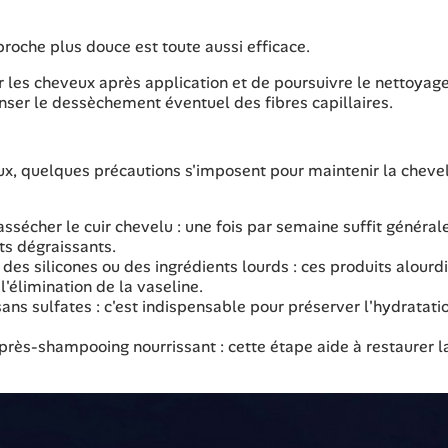
pproche plus douce est toute aussi efficace.
er les cheveux après application et de poursuivre le nettoyag
er le dessèchement éventuel des fibres capillaires.
eux, quelques précautions s'imposent pour maintenir la cheve
assécher le cuir chevelu : une fois par semaine suffit généra
its dégraissants.
des silicones ou des ingrédients lourds : ces produits alourd
élimination de la vaseline.
ans sulfates : c'est indispensable pour préserver l'hydratati
près-shampooing nourrissant : cette étape aide à restaurer l