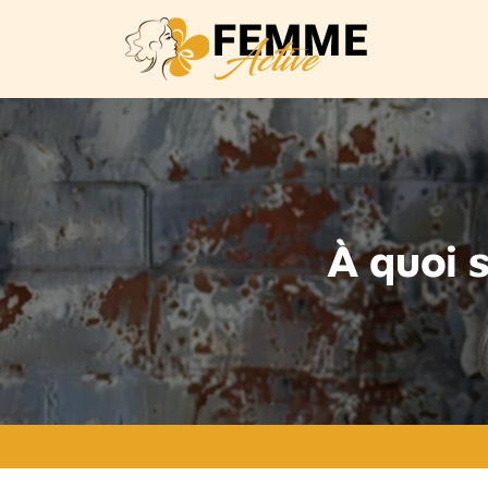
À quoi s