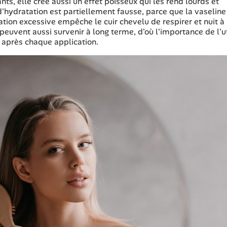
ts, elle crée aussi un effet poisseux qui les rend lourds et
n d'hydratation est partiellement fausse, parce que la vaseline
on excessive empêche le cuir chevelu de respirer et nuit à 
uvent aussi survenir à long terme, d'où l'importance de l'ut
 après chaque application.