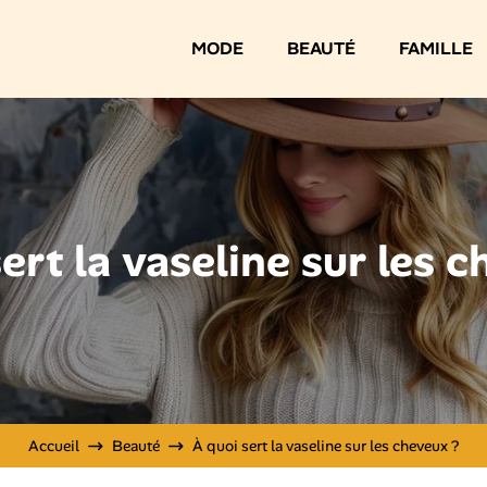
MODE
BEAUTÉ
FAMILLE
ert la vaseline sur les 
Accueil
Beauté
À quoi sert la vaseline sur les cheveux ?