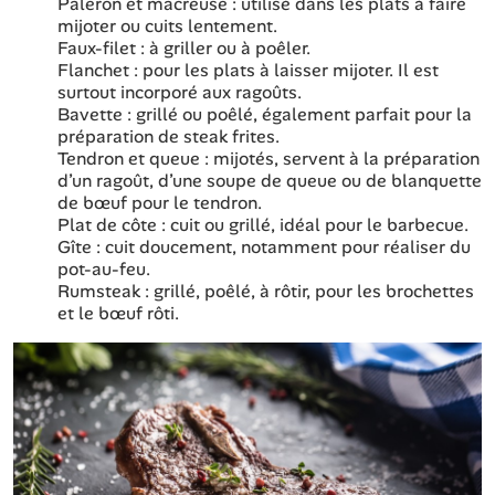
Paleron et macreuse : utilisé dans les plats à faire
mijoter ou cuits lentement.
Faux-filet : à griller ou à poêler.
Flanchet : pour les plats à laisser mijoter. Il est
surtout incorporé aux ragoûts.
Bavette : grillé ou poêlé, également parfait pour la
préparation de steak frites.
Tendron et queue : mijotés, servent à la préparation
d’un ragoût, d’une soupe de queue ou de blanquette
de bœuf pour le tendron.
Plat de côte : cuit ou grillé, idéal pour le barbecue.
Gîte : cuit doucement, notamment pour réaliser du
pot-au-feu.
Rumsteak : grillé, poêlé, à rôtir, pour les brochettes
et le bœuf rôti.