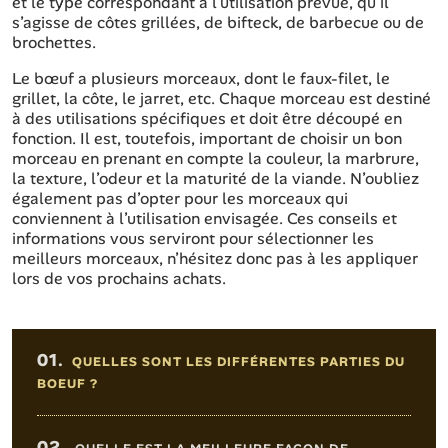
et le type correspondant à l’utilisation prévue, qu’il
s’agisse de côtes grillées, de bifteck, de barbecue ou de
brochettes.
Le bœuf a plusieurs morceaux, dont le faux-filet, le
grillet, la côte, le jarret, etc. Chaque morceau est destiné
à des utilisations spécifiques et doit être découpé en
fonction. Il est, toutefois, important de choisir un bon
morceau en prenant en compte la couleur, la marbrure,
la texture, l’odeur et la maturité de la viande. N’oubliez
également pas d’opter pour les morceaux qui
conviennent à l’utilisation envisagée. Ces conseils et
informations vous serviront pour sélectionner les
meilleurs morceaux, n’hésitez donc pas à les appliquer
lors de vos prochains achats.
Sommaire de l'article
01.
QUELLES SONT LES DIFFÉRENTES PARTIES DU
BOEUF ?
02.