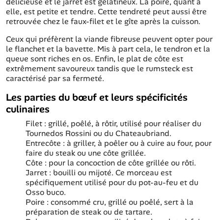
délicieuse et le jarret est gélatineux. La poire, quant à
elle, est petite et tendre. Cette tendreté peut aussi être
retrouvée chez le faux-filet et le gîte après la cuisson.
Ceux qui préfèrent la viande fibreuse peuvent opter pour
le flanchet et la bavette. Mis à part cela, le tendron et la
queue sont riches en os. Enfin, le plat de côte est
extrêmement savoureux tandis que le rumsteck est
caractérisé par sa fermeté.
Les parties du bœuf et leurs spécificités
culinaires
Filet : grillé, poêlé, à rôtir, utilisé pour réaliser du
Tournedos Rossini ou du Chateaubriand.
Entrecôte : à griller, à poêler ou à cuire au four, pour
faire du steak ou une côte grillée.
Côte : pour la concoction de côte grillée ou rôti.
Jarret : bouilli ou mijoté. Ce morceau est
spécifiquement utilisé pour du pot-au-feu et du
Osso buco.
Poire : consommé cru, grillé ou poêlé, sert à la
préparation de steak ou de tartare.