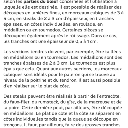
selon les
parties du bœuf
concernées et l’utilisation à
laquelle elle est destinée. Il est possible de réaliser des
découpes en lanières fines, en morceaux cubiques de 3 à
5 cm, en steaks de 2 à 3 cm d’épaisseur, en tranches
épaisses, en côtes individuelles, en roulade, en
médaillon ou en tournedos. Certaines pièces se
découpent également après le rôtissage. Dans ce cas,
les tranches ont une épaisseur de 0,5 à 1 cm.
Les sections tendres doivent, par exemple, être taillées
en médaillons ou en tournedos. Les médaillons sont des
tranches épaisses de 2 à 3 cm. Le tournedos est plus
épais que cela. Quant aux autres sections, les morceaux
cubiques sont idéals pour le paleron qui se trouve au
niveau de la poitrine et du tendron. Il est aussi possible
d’en réaliser sur le plat de côte.
Des steaks peuvent être réalisés à partir de l’entrecôte,
du faux-filet, du rumsteck, du gîte, de la macreuse et de
la poire. Cette dernière peut, par ailleurs, être découpée
en médaillons. Le plat de côte et la côte se séparent en
côtes individuelles tandis que la queue se découpe en
tronçons. Il faut, par ailleurs, faire des grosses tranches