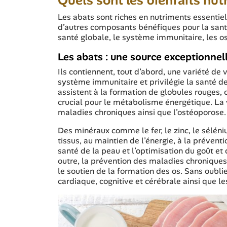
Quels sont les bienfaits nut
Les abats sont riches en nutriments essentie
d’autres composants bénéfiques pour la sant
santé globale, le système immunitaire, les os
Les abats : une source exceptionnel
Ils contiennent, tout d’abord, une variété de 
système immunitaire et privilégie la santé de
assistent à la formation de globules rouges,
crucial pour le métabolisme énergétique. La 
maladies chroniques ainsi que l’ostéoporose.
Des minéraux comme le fer, le zinc, le séléni
tissus, au maintien de l’énergie, à la préven
santé de la peau et l’optimisation du goût et 
outre, la prévention des maladies chroniques 
le soutien de la formation des os. Sans oubli
cardiaque, cognitive et cérébrale ainsi que 