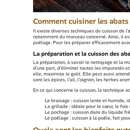
Comment cuisiner les abats 
Il existe diverses techniques de cuisson de l’
notamment du morceau concerné. Ainsi, il est 
poêlage. Pour les préparer efficacement avant
La préparation et la cuisson des abat
La préparation, à savoir le nettoyage et la mar
d’une part, d’éliminer toutes les impuretés
elle, maximise le goût. Elle peut aussi atten
sont les épices, l’ail, l’oignon, les herbes aro
En ce qui concerne la cuisson, la technique
Le braisage : cuisson lente et humide, id
La grillade : idéale pour le cœur, le foie 
Le pochage : cuisson dans du liquide frém
Le poêlage : cuisson à la poêle, fait pour