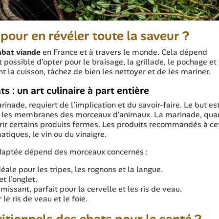
pour en révéler toute la saveur ?
abat viande
en France et à travers le monde. Cela dépend
possible d’opter pour le braisage, la grillade, le pochage et 
 la cuisson, tâchez de bien les nettoyer et de les mariner.
s : un art culinaire à part entière
inade, requiert de l’implication et du savoir-faire. Le but est
 et les membranes des morceaux d'animaux. La marinade, qua
drir certains produits fermes. Les produits recommandés à cet
matiques, le vin ou du vinaigre.
 adaptée dépend des morceaux concernés :
éale pour les tripes, les rognons et la langue.
et l’onglet.
issant, parfait pour la cervelle et les ris de veau.
 le ris de veau et le foie.