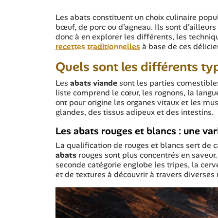
Les abats constituent un choix culinaire popul
bœuf, de porc ou d’agneau. Ils sont d’ailleurs 
donc à en explorer les différents, les techniq
recettes traditionnelles
à base de ces délicie
Quels sont les différents ty
Les
abats viande
sont les parties comestibl
liste comprend le cœur, les rognons, la langue,
ont pour origine les organes vitaux et les mu
glandes, des tissus adipeux et des intestins.
Les abats rouges et blancs : une var
La qualification de rouges et blancs sert de 
abats
rouges sont plus concentrés en saveur. E
seconde catégorie englobe les tripes, la cerv
et de textures à découvrir à travers diverses 