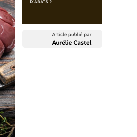
D'ABATS ?
Article publié par
Aurélie Castel