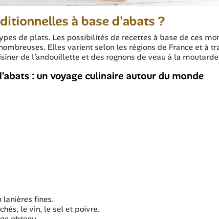
aditionnelles à base d'abats ?
ypes de plats. Les possibilités de recettes à base de ces mo
nombreuses. Elles varient selon les régions de France et à tr
isiner de l’andouillette et des rognons de veau à la moutarde
d'abats : un voyage culinaire autour du monde
 lanières fines.
s, le vin, le sel et poivre.
nge obtenu.