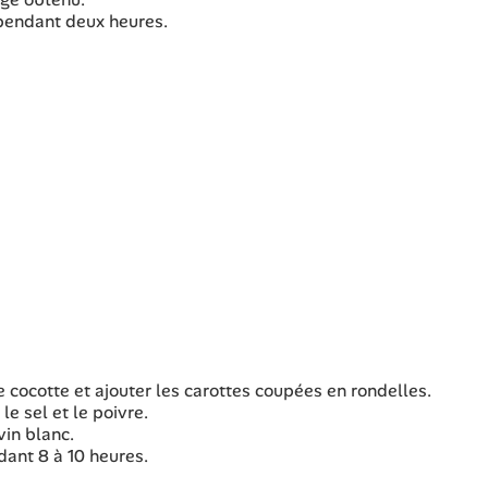
 pendant deux heures.
cocotte et ajouter les carottes coupées en rondelles.
le sel et le poivre.
vin blanc.
dant 8 à 10 heures.