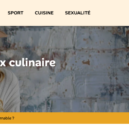
SPORT
CUISINE
SEXUALITÉ
x culinaire
rnable ?