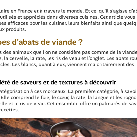
aire en France et à travers le monde. Et ce, qu'il s’agisse d’a
utilisés et appréciés dans diverses cuisines. Cet article vous 
ues efficaces pour les cuisiner, leurs bienfaits ainsi que quel
ux produits.
pes d'abats de viande ?
es des animaux que l’on ne considère pas comme de la viande
 la cervelle, la rate, les ris de veau et l’onglet. Les abats ro
scles. Les blancs, quant à eux, viennent majoritairement des
iété de saveurs et de textures à découvrir
catégorisation à ces morceaux. La première catégorie, à savoi
lle comprend le foie, le cœur, la rate, la langue et les rogno
elle et le ris de veau. Cet ensemble offre un palmarès de sa
recettes.