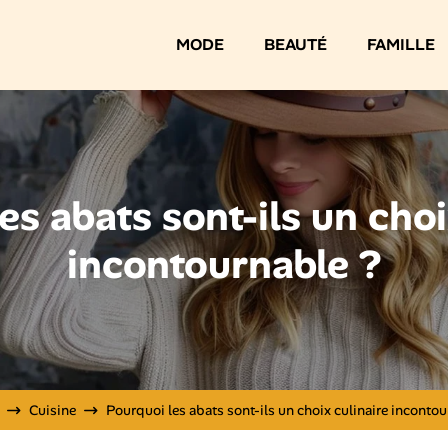
MODE
BEAUTÉ
FAMILLE
es abats sont-ils un choi
incontournable ?
Cuisine
Pourquoi les abats sont-ils un choix culinaire incontou