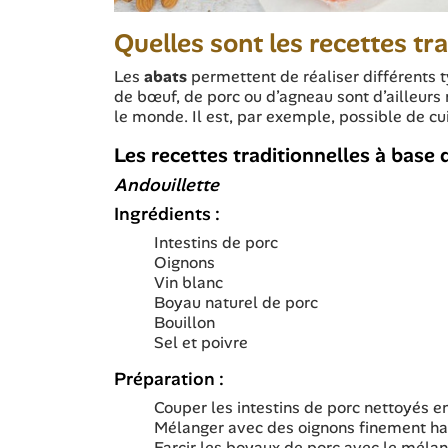
Quelles sont les recettes tr
Les
abats
permettent de réaliser différents t
de bœuf, de porc ou d’agneau sont d’ailleurs 
le monde. Il est, par exemple, possible de cu
Les recettes traditionnelles à base 
Andouillette
Ingrédients :
Intestins de porc
Oignons
Vin blanc
Boyau naturel de porc
Bouillon
Sel et poivre
Préparation :
Couper les intestins de porc nettoyés en
Mélanger avec des oignons finement haché
Farcir les boyaux de porc avec le méla