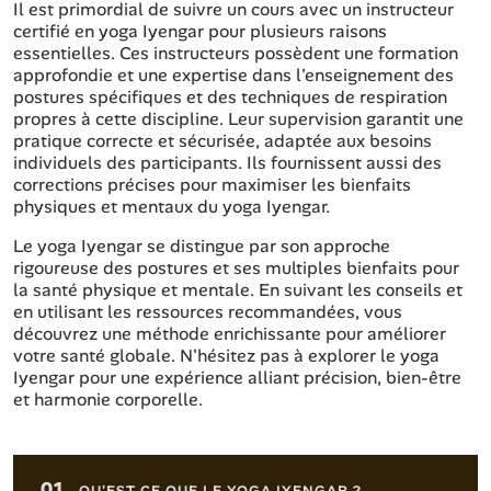
Il est primordial de suivre un cours avec un instructeur
certifié en yoga Iyengar pour plusieurs raisons
essentielles. Ces instructeurs possèdent une formation
approfondie et une expertise dans l'enseignement des
postures spécifiques et des techniques de respiration
propres à cette discipline. Leur supervision garantit une
pratique correcte et sécurisée, adaptée aux besoins
individuels des participants. Ils fournissent aussi des
corrections précises pour maximiser les bienfaits
physiques et mentaux du yoga Iyengar.
Le yoga Iyengar se distingue par son approche
rigoureuse des postures et ses multiples bienfaits pour
la santé physique et mentale. En suivant les conseils et
en utilisant les ressources recommandées, vous
découvrez une méthode enrichissante pour améliorer
votre santé globale. N'hésitez pas à explorer le yoga
Iyengar pour une expérience alliant précision, bien-être
et harmonie corporelle.
Sommaire de l'article
01.
QU'EST-CE QUE LE YOGA IYENGAR ?