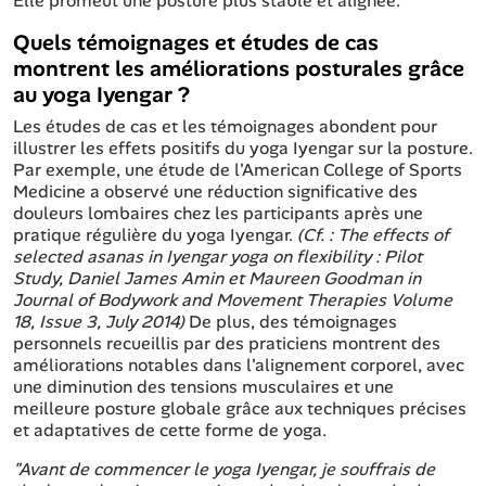
Elle promeut une posture plus stable et alignée.
Quels témoignages et études de cas
montrent les améliorations posturales grâce
au yoga Iyengar ?
Les études de cas et les témoignages abondent pour
illustrer les effets positifs du yoga Iyengar sur la posture.
Par exemple, une étude de l'American College of Sports
Medicine a observé une réduction significative des
douleurs lombaires chez les participants après une
pratique régulière du yoga Iyengar.
(
Cf.
: The effects of
selected asanas in Iyengar yoga on flexibility : Pilot
Study, Daniel James Amin et Maureen Goodman in
Journal of Bodywork and Movement Therapies Volume
18, Issue 3, July 2014)
De plus, des témoignages
personnels recueillis par des praticiens montrent des
améliorations notables dans l'alignement corporel, avec
une diminution des tensions musculaires et une
meilleure posture globale grâce aux techniques précises
et adaptatives de cette forme de yoga.
"Avant de commencer le yoga Iyengar, je souffrais de