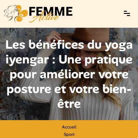
Les bénéfices du yoga
iyengar : Une pratique
pour améliorer votre
posture et votre bien-
être
Accueil
Sport